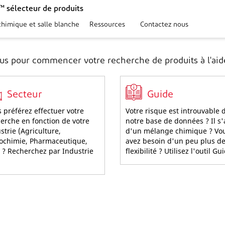
 sélecteur de produits
chimique et salle blanche
Ressources
Contactez nous
ous pour commencer votre recherche de produits à l'aide
Secteur
Guide
 préférez effectuer votre
Votre risque est introuvable 
erche en fonction de votre
notre base de données ? Il s'
strie (Agriculture,
d'un mélange chimique ? Vo
ochimie, Pharmaceutique,
avez besoin d'un peu plus d
) ? Recherchez par Industrie
flexibilité ? Utilisez l'outil Gu