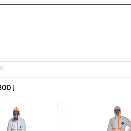
800 J