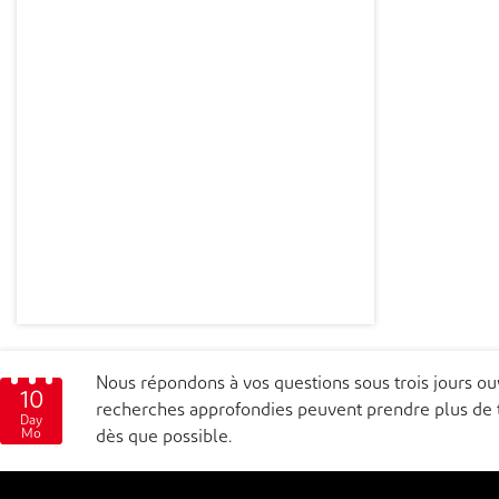
Nous répondons à vos questions sous trois jours o
10
recherches approfondies peuvent prendre plus de t
Day
Mo
dès que possible.