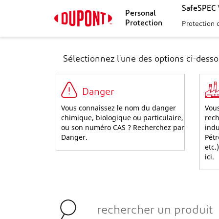
SafeSPEC ™
Personal
Protection
Protection 
Sélectionnez l'une des options ci-dess
Danger
Vous connaissez le nom du danger
Vous
chimique, biologique ou particulaire,
rech
ou son numéro CAS ? Recherchez par
indu
Danger.
Pétr
etc.
ici.