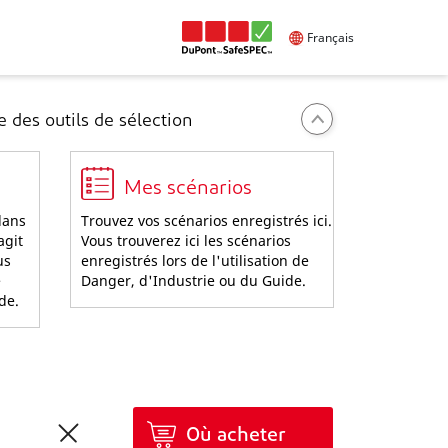
Français
 des outils de sélection
Mes scénarios
dans
Trouvez vos scénarios enregistrés ici.
agit
Vous trouverez ici les scénarios
us
enregistrés lors de l'utilisation de
e
Danger, d'Industrie ou du Guide.
ide.
Où acheter