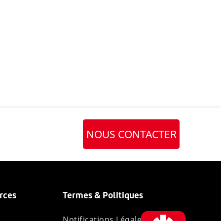
NOUS CONTACTER
rces
Termes & Politiques
Notifications Légales et Limites