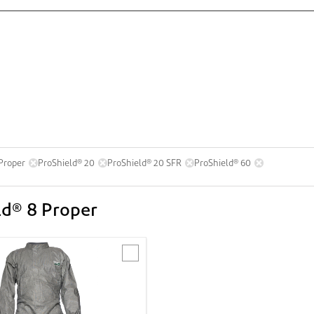
Proper
ProShield® 20
ProShield® 20 SFR
ProShield® 60
ld® 8 Proper