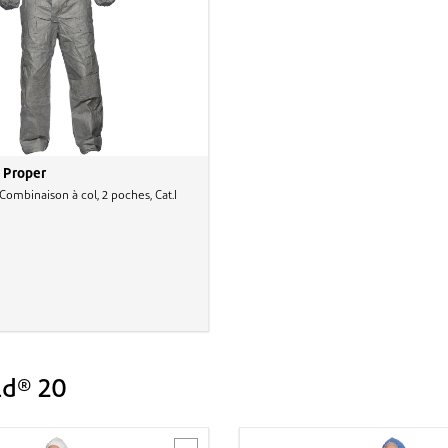
 Proper
ombinaison à col, 2 poches, Cat.I
ld® 20