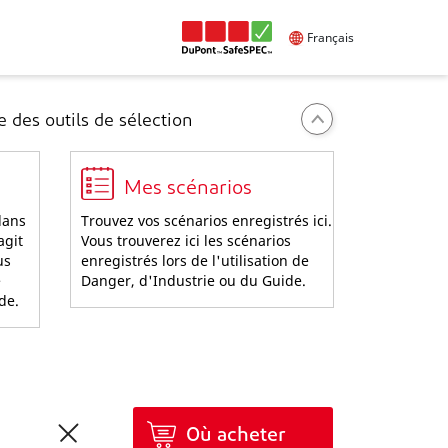
Français
 des outils de sélection
Mes scénarios
dans
Trouvez vos scénarios enregistrés ici.
agit
Vous trouverez ici les scénarios
us
enregistrés lors de l'utilisation de
e
Danger, d'Industrie ou du Guide.
ide.
Où acheter