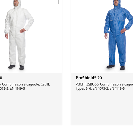
20
ProShield® 20
ombinaison à cagoule, Cat.III,
PBCHF5SBU00, Combinaison à cagoule,
1073-2, EN 1149-5
Types 5, 6, EN 1073-2, EN 1149-5