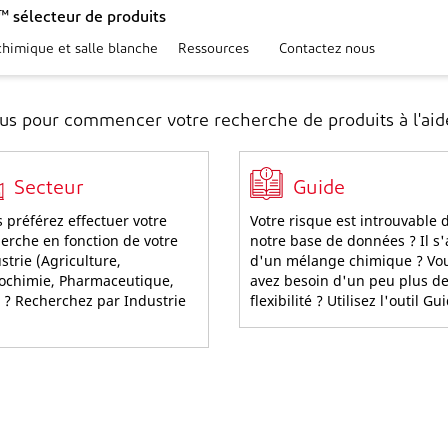
 sélecteur de produits
chimique et salle blanche
Ressources
Contactez nous
ous pour commencer votre recherche de produits à l'aide
Secteur
Guide
 préférez effectuer votre
Votre risque est introuvable 
erche en fonction de votre
notre base de données ? Il s'
strie (Agriculture,
d'un mélange chimique ? Vo
ochimie, Pharmaceutique,
avez besoin d'un peu plus d
) ? Recherchez par Industrie
flexibilité ? Utilisez l'outil Gu