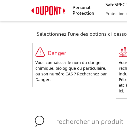
SafeSPEC ™
Personal
Protection
Protection 
Sélectionnez l'une des options ci-dess
Danger
Vous connaissez le nom du danger
Vous
chimique, biologique ou particulaire,
rech
ou son numéro CAS ? Recherchez par
indu
Danger.
Pétr
etc.
ici.