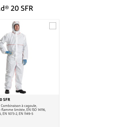
ld® 20 SFR
20 SFR
Combinaison à cagoule,
 flamme limitée, EN ISO 14116,
, 6, EN 1073-2, EN 1149-5