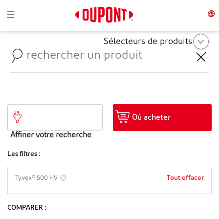
Toggle navigation
☰
Sélecteurs de produits
Où acheter
Affiner votre recherche
Les filtres :
Tout effacer
Tyvek® 500 HV
COMPARER :