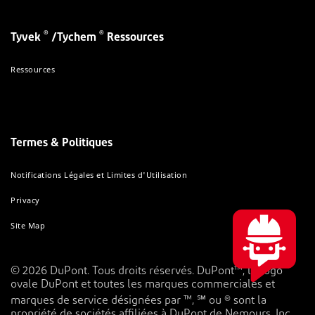
®
®
Tyvek
/Tychem
Ressources
Ressources
Termes & Politiques
Notifications Légales et Limites d'Utilisation
Privacy
Site Map
© 2026 DuPont. Tous droits réservés. DuPont™, le logo
ovale DuPont et toutes les marques commerciales et
marques de service désignées par ™, ℠ ou ® sont la
propriété de sociétés affiliées à DuPont de Nemours, Inc.,