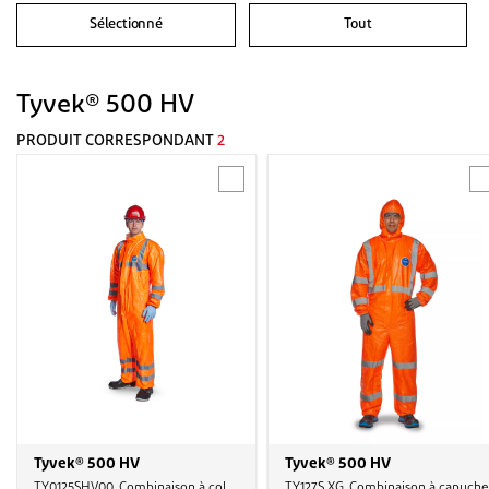
Sélectionné
Tout
Tyvek® 500 HV
PRODUIT CORRESPONDANT
2
Tyvek® 500 HV
Tyvek® 500 HV
TY0125SHV00, Combinaison à col,
TY127S XG, Combinaison à capuche