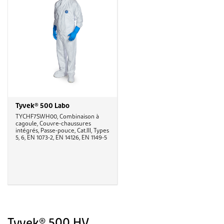
Tyvek® 500 Labo
TYCHF7SWH00, Combinaison à
cagoule, Couvre-chaussures
intégrés, Passe-pouce, Cat.III, Types
5, 6, EN 1073-2, EN 14126, EN 1149-5
Tyvek® 500 HV