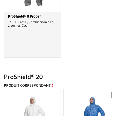
ProShield® 8 Proper
TYCCF5SGY00, Combinaison à col,
2 poches, Cat.I
ProShield® 20
PRODUIT CORRESPONDANT
2