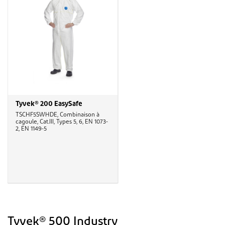
Tyvek® 200 EasySafe
TSCHF5SWHDE, Combinaison à
cagoule, Cat.III, Types 5, 6, EN 1073-
2, EN 1149-5
Tyvek® 500 Industry