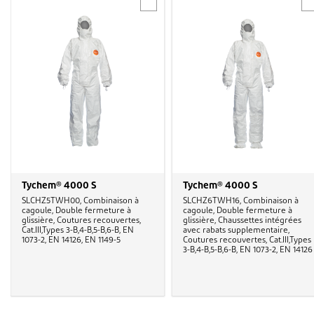
Tychem® 4000 S
Tychem® 4000 S
SLCHZ5TWH00, Combinaison à
SLCHZ6TWH16, Combinaison à
cagoule, Double fermeture à
cagoule, Double fermeture à
glissière, Coutures recouvertes,
glissière, Chaussettes intégrées
Cat.III,Types 3-B,4-B,5-B,6-B, EN
avec rabats supplementaire,
1073-2, EN 14126, EN 1149-5
Coutures recouvertes, Cat.III,Types
3-B,4-B,5-B,6-B, EN 1073-2, EN 1412