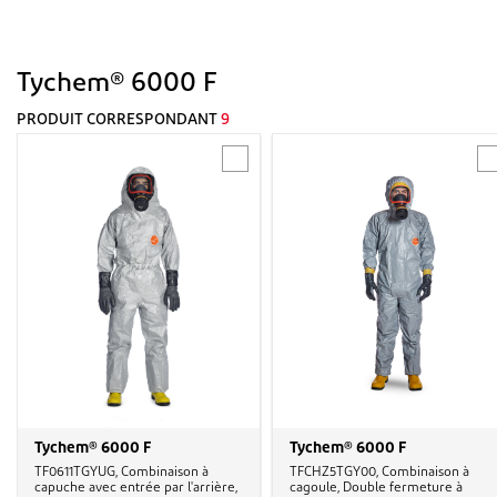
Tychem® 6000 F
PRODUIT CORRESPONDANT
9
Tychem® 6000 F
Tychem® 6000 F
TF0611TGYUG, Combinaison à
TFCHZ5TGY00, Combinaison à
capuche avec entrée par l'arrière,
cagoule, Double fermeture à