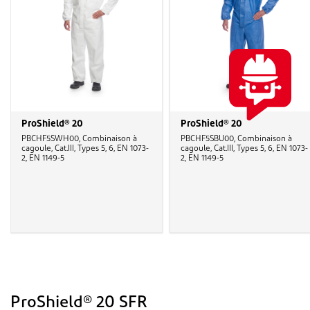
ProShield® 20
ProShield® 20
PBCHF5SWH00, Combinaison à
PBCHF5SBU00, Combinaison à
cagoule, Cat.III, Types 5, 6, EN 1073-
cagoule, Cat.III, Types 5, 6, EN 1073-
2, EN 1149-5
2, EN 1149-5
ProShield® 20 SFR