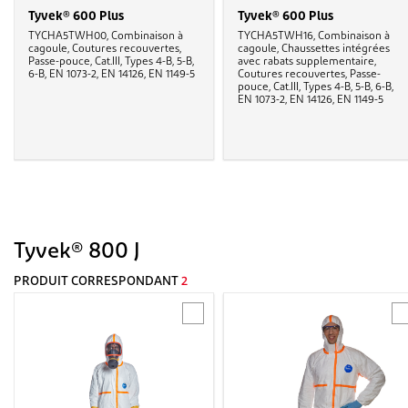
Tyvek® 600 Plus
Tyvek® 600 Plus
TYCHA5TWH00, Combinaison à
TYCHA5TWH16, Combinaison à
cagoule, Coutures recouvertes,
cagoule, Chaussettes intégrées
Passe-pouce, Cat.III, Types 4-B, 5-B,
avec rabats supplementaire,
6-B, EN 1073-2, EN 14126, EN 1149-5
Coutures recouvertes, Passe-
pouce, Cat.III, Types 4-B, 5-B, 6-B,
EN 1073-2, EN 14126, EN 1149-5
Tyvek® 800 J
PRODUIT CORRESPONDANT
2