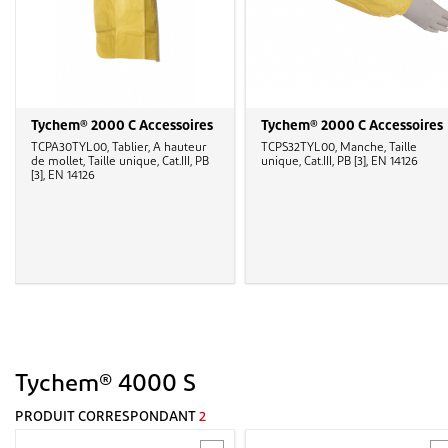
Tychem® 2000 C Accessoires
Tychem® 2000 C Accessoires
TCPA30TYL00, Tablier, A hauteur
TCPS32TYL00, Manche, Taille
de mollet, Taille unique, Cat.III, PB
unique, Cat.III, PB [3], EN 14126
[3], EN 14126
Tychem® 4000 S
PRODUIT CORRESPONDANT
2