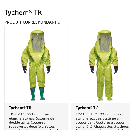
Tychem® TK
PRODUIT CORRESPONDANT
2
Tychem® TK
Tychem® TK
TKGEVJTYL00, Combinaison
TYK GEVHT YL 00, Combinaison
étanche aux gaz, Système de
étanche aux gaz, Système à
double gants, Coutures
double gant, Coutures à double
recouvertes deux fois, Bottes
étanchéité, Chaussettes attachées,