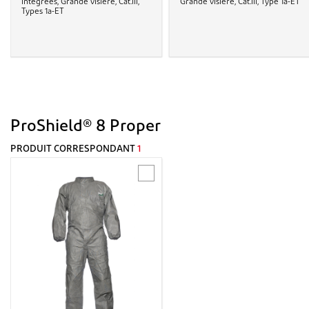
intégrées, Grande visière, Cat.III,
Grande visière, Cat.III, Type 1a-ET
Types 1a-ET
ProShield® 8 Proper
PRODUIT CORRESPONDANT
1