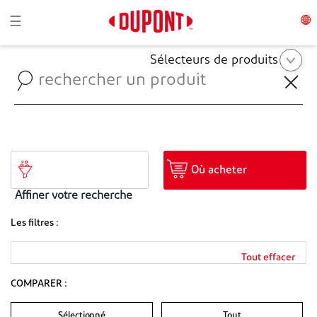
Toggle navigation
☰
Sélecteurs de produits
Où acheter
Affiner votre recherche
Les filtres :
Tout effacer
COMPARER :
Sélectionné
Tout