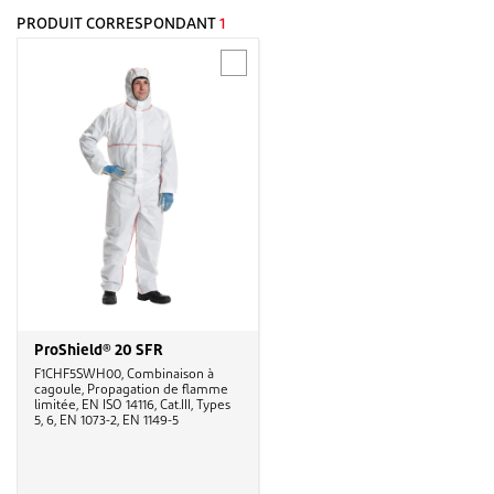
PRODUIT CORRESPONDANT
1
ProShield® 20 SFR
F1CHF5SWH00, Combinaison à
cagoule, Propagation de flamme
limitée, EN ISO 14116, Cat.III, Types
5, 6, EN 1073-2, EN 1149-5