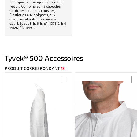
un impact climatique nettement
réduit. Combinaison à capuche,
Coutures externes cousues,
Elastiques aux poignets, aux
chevilles et autour du visage,
Cat.III, Types 5-B, 6-B, EN 1073-2, EN
14126, EN 1149-5
Tyvek® 500 Accessoires
PRODUIT CORRESPONDANT
13