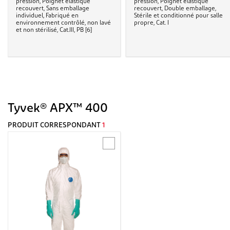
pression, Poignet élastiqué
pression, Poignet élastiqué
recouvert, Sans emballage
recouvert, Double emballage,
individuel, Fabriqué en
Stérile et conditionné pour salle
environnement contrôlé, non lavé
propre, Cat. I
et non stérilisé, Cat.III, PB [6]
Tyvek® APX™ 400
PRODUIT CORRESPONDANT
1