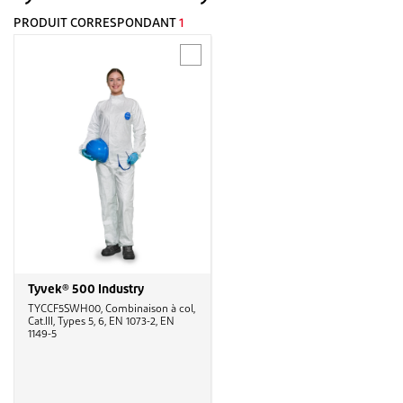
PRODUIT CORRESPONDANT
1
Tyvek® 500 Industry
TYCCF5SWH00, Combinaison à col,
Cat.III, Types 5, 6, EN 1073-2, EN
1149-5