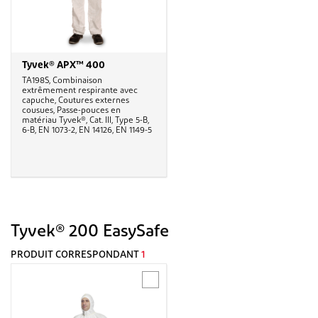
Tyvek® APX™ 400
TA198S, Combinaison
extrêmement respirante avec
capuche, Coutures externes
cousues, Passe-pouces en
matériau Tyvek®, Cat. III, Type 5-B,
6-B, EN 1073-2, EN 14126, EN 1149-5
Tyvek® 200 EasySafe
PRODUIT CORRESPONDANT
1