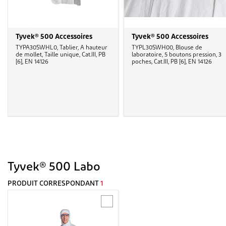
Tyvek® 500 Accessoires
Tyvek® 500 Accessoires
TYPA30SWHL0, Tablier, A hauteur
TYPL30SWH00, Blouse de
de mollet, Taille unique, Cat.III, PB
laboratoire, 5 boutons pression, 3
[6], EN 14126
poches, Cat.III, PB [6], EN 14126
Tyvek® 500 Labo
PRODUIT CORRESPONDANT
1