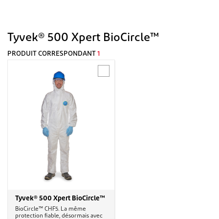
Tyvek® 500 Xpert BioCircle™
PRODUIT CORRESPONDANT
1
Tyvek® 500 Xpert BioCircle™
BioCircle™ CHF5. La même
protection fiable, désormais avec