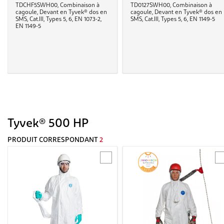
TDCHF5SWH00, Combinaison à
TD0127SWH00, Combinaison à
cagoule, Devant en Tyvek® dos en
cagoule, Devant en Tyvek® dos en
SMS, Cat.III, Types 5, 6, EN 1073-2,
SMS, Cat.III, Types 5, 6, EN 1149-5
EN 1149-5
Tyvek® 500 HP
PRODUIT CORRESPONDANT
2