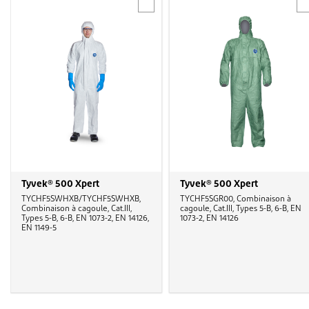
Tyvek® 500 Xpert
Tyvek® 500 Xpert
TYCHF5SWHXB/TYCHF5SWHXB,
TYCHF5SGR00, Combinaison à
Combinaison à cagoule, Cat.III,
cagoule, Cat.III, Types 5-B, 6-B, EN
Types 5-B, 6-B, EN 1073-2, EN 14126,
1073-2, EN 14126
EN 1149-5