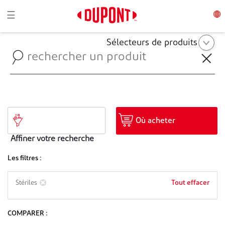
Toggle navigation
☰
Sélecteurs de produits
Où acheter
Affiner votre recherche
Les filtres :
Tout effacer
Stériles
COMPARER :