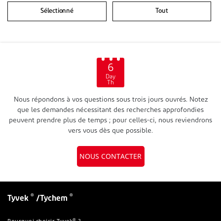
Sélectionné
Tout
6
Day
Th
Nous répondons à vos questions sous trois jours ouvrés. Notez
que les demandes nécessitant des recherches approfondies
peuvent prendre plus de temps ; pour celles-ci, nous reviendrons
vers vous dès que possible.
NOUS CONTACTER
®
®
Tyvek
/Tychem
®
Pourquoi choisir Tyvek
?