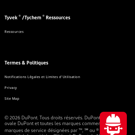
®
®
Tyvek
/Tychem
Ressources
Ressources
Termes & Politiques
Notifications Légales et Limites d'Utilisation
Privacy
Site Map
© 2026 DuPont. Tous droits réservés. DuPont™, le logo
ovale DuPont et toutes les marques commerciales et
marques de service désignées par ™, ℠ ou ® sont la